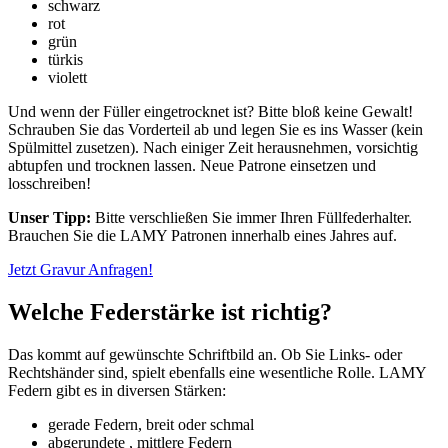
schwarz
rot
grün
türkis
violett
Und wenn der Füller eingetrocknet ist? Bitte bloß keine Gewalt!
Schrauben Sie das Vorderteil ab und legen Sie es ins Wasser (kein
Spülmittel zusetzen). Nach einiger Zeit herausnehmen, vorsichtig
abtupfen und trocknen lassen. Neue Patrone einsetzen und
losschreiben!
Unser Tipp:
Bitte verschließen Sie immer Ihren Füllfederhalter.
Brauchen Sie die LAMY Patronen innerhalb eines Jahres auf.
Jetzt Gravur Anfragen!
Welche Federstärke ist richtig?
Das kommt auf gewünschte Schriftbild an. Ob Sie Links- oder
Rechtshänder sind, spielt ebenfalls eine wesentliche Rolle. LAMY
Federn gibt es in diversen Stärken:
gerade Federn, breit oder schmal
abgerundete , mittlere Federn