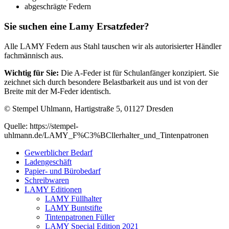
abgeschrägte Federn
Sie suchen eine Lamy Ersatzfeder?
Alle LAMY Federn aus Stahl tauschen wir als autorisierter Händler
fachmännisch aus.
Wichtig für Sie:
Die A-Feder ist für Schulanfänger konzipiert. Sie
zeichnet sich durch besondere Belastbarkeit aus und ist von der
Breite mit der M-Feder identisch.
© Stempel Uhlmann, Hartigstraße 5, 01127 Dresden
Quelle: https://stempel-
uhlmann.de/LAMY_F%C3%BCllerhalter_und_Tintenpatronen
Gewerblicher Bedarf
Ladengeschäft
Papier- und Bürobedarf
Schreibwaren
LAMY Editionen
LAMY Füllhalter
LAMY Buntstifte
Tintenpatronen Füller
LAMY Special Edition 2021