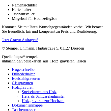
Namensschilder
Kartenhalter
Tischaufsteller
Mitgebsel für Hochzeitsgäste
Kommen Sie mit Ihren Wunschgegenständen vorbei. Wir beraten
Sie freundlich, fair und kompetent zu Preis und Realisierung.
Jetzt Gravur Anfragen!
© Stempel Uhlmann, Hartigstraße 5, 01127 Dresden
Quelle: https://stempel-
uhlmann.de/Speisekarten_aus_Holz_gravieren_lassen
Kugelschreiber
Füllfederhalter
Edelstahlgravuren
Glasgravuren
Holzgravuren
Speisekarten aus Holz
Herz als Schlüsselanhänger
Holzgravuren zur Hochzeit
Dokumentenmappe
Taschenmesser